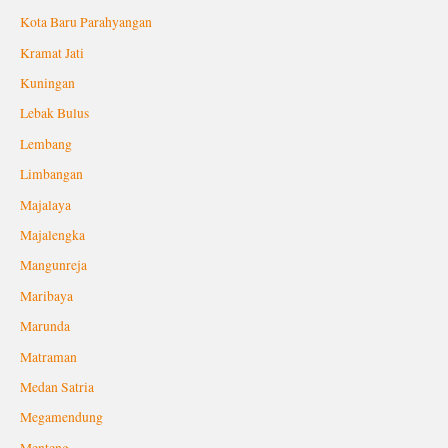
Kota Baru Parahyangan
Kramat Jati
Kuningan
Lebak Bulus
Lembang
Limbangan
Majalaya
Majalengka
Mangunreja
Maribaya
Marunda
Matraman
Medan Satria
Megamendung
Menteng