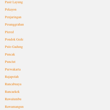
Pasir Layung
Pekayon
Penjaringan
Pesanggrahan
Plered
Pondok Gede
Pulo Gadung
Puncak
Punclut
Purwakarta
Rajapolah
Rancabuaya
Rancaekek
Rawalumbu
Rawamangun