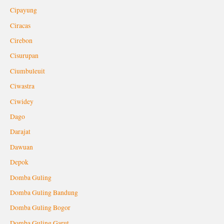
Cipayung
Ciracas
Cirebon
Cisurupan
Ciumbuleuit
Ciwastra
Ciwidey
Dago
Darajat
Dawuan
Depok
Domba Guling
Domba Guling Bandung
Domba Guling Bogor
Domba Guling Garut