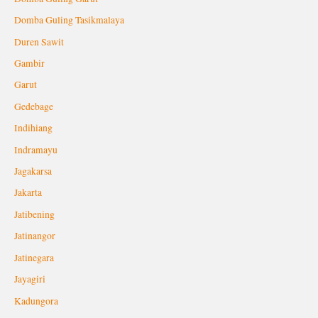
Domba Guling Tasikmalaya
Duren Sawit
Gambir
Garut
Gedebage
Indihiang
Indramayu
Jagakarsa
Jakarta
Jatibening
Jatinangor
Jatinegara
Jayagiri
Kadungora