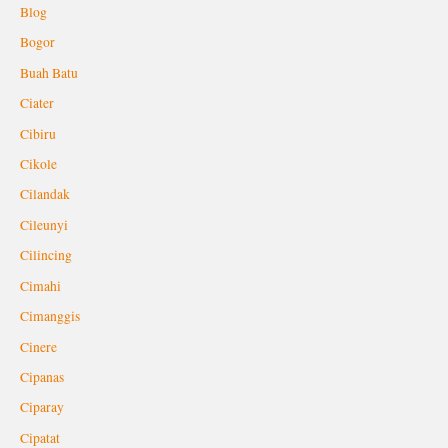
Blog
Bogor
Buah Batu
Ciater
Cibiru
Cikole
Cilandak
Cileunyi
Cilincing
Cimahi
Cimanggis
Cinere
Cipanas
Ciparay
Cipatat