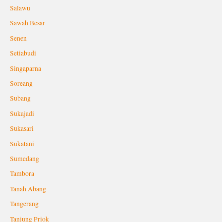
Salawu
Sawah Besar
Senen
Setiabudi
Singaparna
Soreang
Subang
Sukajadi
Sukasari
Sukatani
Sumedang
Tambora
Tanah Abang
Tangerang
Tanjung Priok