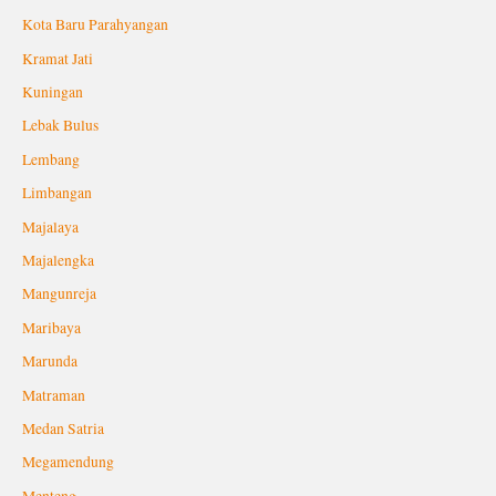
Kota Baru Parahyangan
Kramat Jati
Kuningan
Lebak Bulus
Lembang
Limbangan
Majalaya
Majalengka
Mangunreja
Maribaya
Marunda
Matraman
Medan Satria
Megamendung
Menteng