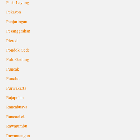
Pasir Layung
Pekayon
Penjaringan
Pesanggrahan
Plered
Pondok Gede
Pulo Gadung
Puncak
Punclut
Purwakarta
Rajapolah
Rancabuaya
Rancaekek
Rawalumbu
Rawamangun