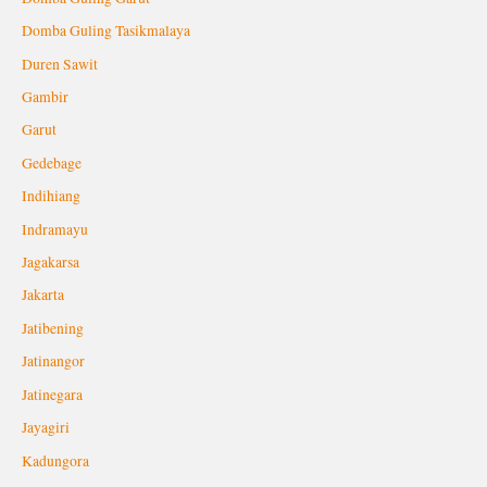
Domba Guling Tasikmalaya
Duren Sawit
Gambir
Garut
Gedebage
Indihiang
Indramayu
Jagakarsa
Jakarta
Jatibening
Jatinangor
Jatinegara
Jayagiri
Kadungora