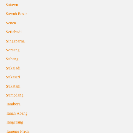
Salawu
Sawah Besar
Senen
Setiabudi
Singaparna
Soreang
Subang
Sukajadi
Sukasari
Sukatani
Sumedang
Tambora
Tanah Abang
Tangerang
Tanjung Priok