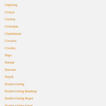
Cipayung
Ciracas
Cirebon
Cisurupan
Ciumbuleuit
Ciwastra
Ciwidey
Dago
Darajat
Dawuan
Depok
Domba Guling
Domba Guling Bandung
Domba Guling Bogor
Domba Guling Garut