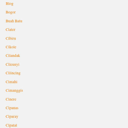
Blog
Bogor
Buah Batu
Ciater
Cibiru
Cikole
Cilandak
Cileunyi
Cilincing
Cimahi
Cimanggis
Cinere
Cipanas
Ciparay
Cipatat