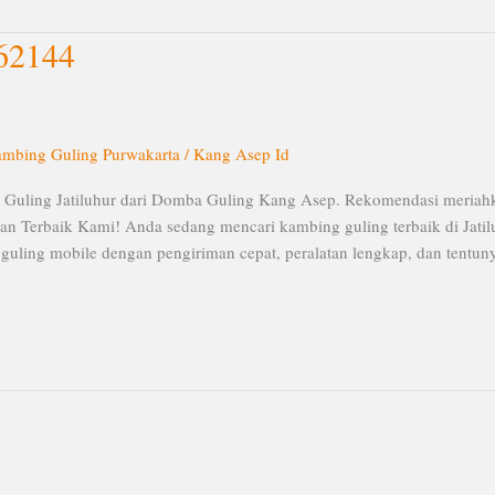
062144
mbing Guling Purwakarta
/
Kang Asep Id
 Guling Jatiluhur dari Domba Guling Kang Asep. Rekomendasi meriah
n Terbaik Kami! Anda sedang mencari kambing guling terbaik di Jatil
uling mobile dengan pengiriman cepat, peralatan lengkap, dan tentun