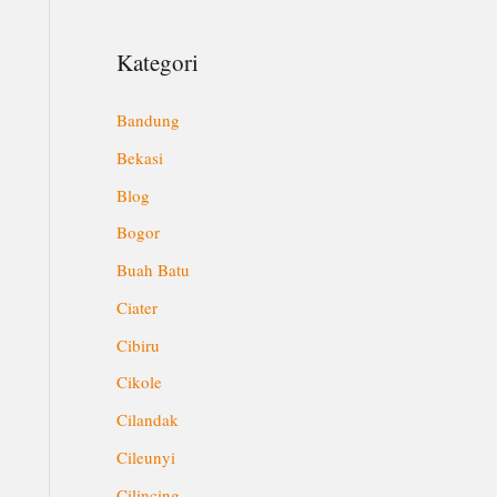
Kategori
Bandung
Bekasi
Blog
Bogor
Buah Batu
Ciater
Cibiru
Cikole
Cilandak
Cileunyi
Cilincing