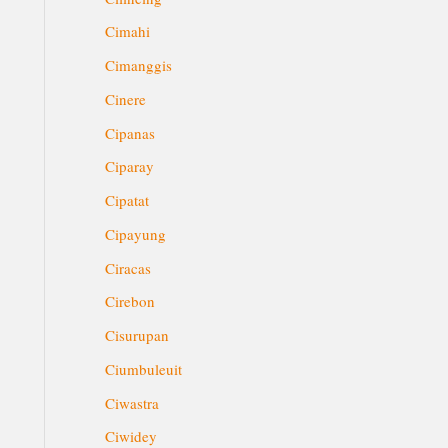
Cimahi
Cimanggis
Cinere
Cipanas
Ciparay
Cipatat
Cipayung
Ciracas
Cirebon
Cisurupan
Ciumbuleuit
Ciwastra
Ciwidey