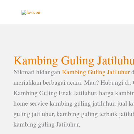
Lewati
ke
konten
Kambing Guling Jatiluhu
Nikmati hidangan
Kambing Guling Jatiluhur
d
meriahkan berbagai acara. Mau? Hubungi di: 
Kambing Guling Enak Jatiluhur, harga kambing 
home service kambing guling jatiluhur, jual 
guling jatiluhur, kambing guling terbaik jatil
kambing guling Jatiluhur,