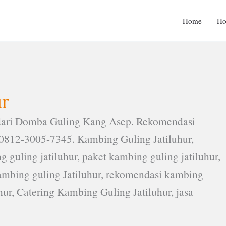
Home
H
r
ari Domba Guling Kang Asep. Rekomendasi
0812-3005-7345. Kambing Guling Jatiluhur,
guling jatiluhur, paket kambing guling jatiluhur,
kambing guling Jatiluhur, rekomendasi kambing
uhur, Catering Kambing Guling Jatiluhur, jasa