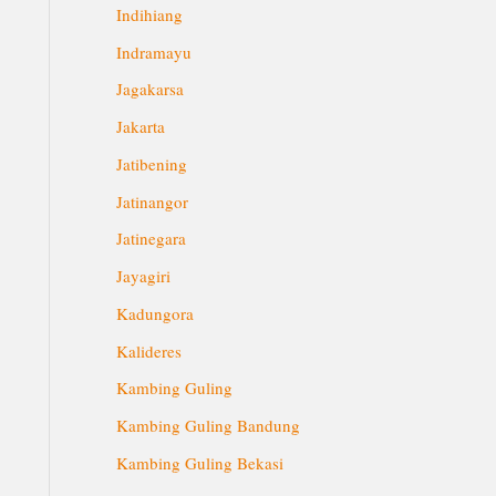
Indihiang
Indramayu
Jagakarsa
Jakarta
Jatibening
Jatinangor
Jatinegara
Jayagiri
Kadungora
Kalideres
Kambing Guling
Kambing Guling Bandung
Kambing Guling Bekasi