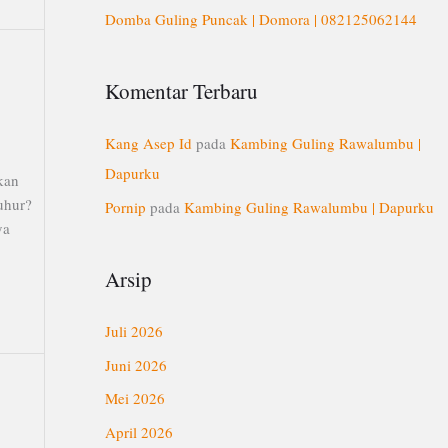
Domba Guling Puncak | Domora | 082125062144
Komentar Terbaru
Kang Asep Id
pada
Kambing Guling Rawalumbu |
Dapurku
kan
uhur?
Pornip
pada
Kambing Guling Rawalumbu | Dapurku
ya
Arsip
Juli 2026
Juni 2026
Mei 2026
April 2026