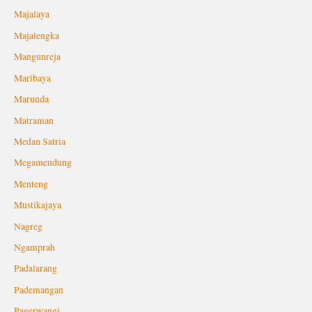
Majalaya
Majalengka
Mangunreja
Maribaya
Marunda
Matraman
Medan Satria
Megamendung
Menteng
Mustikajaya
Nagreg
Ngamprah
Padalarang
Pademangan
Pagerwangi