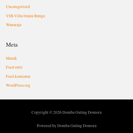
Uncategorized
VIB-Villa Istana Bunga
Wanaraja
Meta
Masuk
Feed entri
Feed komentar
WordPress.org
Copyright © 2026 Domba Guling Domora
Powered by Domba Guling Domora