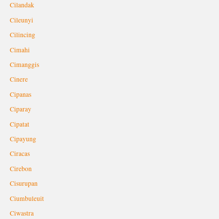
Cilandak
Cileunyi
Cilincing
Cimahi
Cimanggis
Cinere
Cipanas
Ciparay
Cipatat
Cipayung
Ciracas
Cirebon
Cisurupan
Ciumbuleuit
Ciwastra