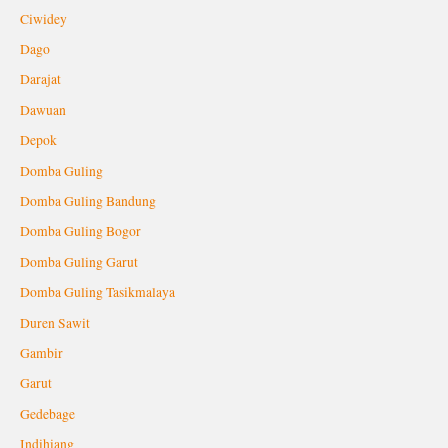
Ciwidey
Dago
Darajat
Dawuan
Depok
Domba Guling
Domba Guling Bandung
Domba Guling Bogor
Domba Guling Garut
Domba Guling Tasikmalaya
Duren Sawit
Gambir
Garut
Gedebage
Indihiang