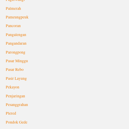
Palmerah
Pameungpeuk
Pancoran
Pangalengan
Pangandaran
Parongpong
Pasar Minggu
Pasar Rebo
Pasir Layung
Pekayon
Penjaringan
Pesanggrahan
Plered
Pondok Gede