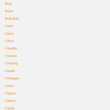
Blog
Bogor
Buah Batu
Ciater
Cibiru
Cikole
Cilandak
Cileunyi
Cilincing
Cimahi
Cimanggis
Cinere
Cipanas
Ciparay
Cipatat