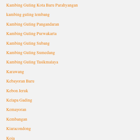
Kambing Guling Kota Baru Parahyangan
kambing guling lembang
Kambing Guling Pangandaran
Kambing Guling Purwakarta
Kambing Guling Subang
Kambing Guling Sumedang
Kambing Guling Tasikmalaya
Karawang
Kebayoran Baru
Kebon Jeruk
Kelapa Gading
Kemayoran
Kembangan
Kiaracondong
Koja