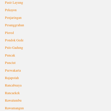
Pasir Layung
Pekayon
Penjaringan
Pesanggrahan
Plered
Pondok Gede
Pulo Gadung
Puncak
Punclut
Purwakarta
Rajapolah
Rancabuaya
Rancaekek
Rawalumbu
Rawamangun