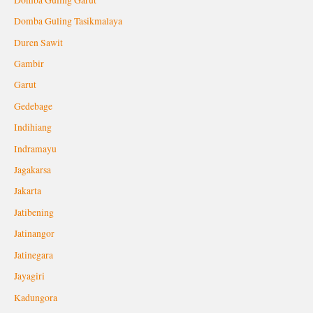
Domba Guling Tasikmalaya
Duren Sawit
Gambir
Garut
Gedebage
Indihiang
Indramayu
Jagakarsa
Jakarta
Jatibening
Jatinangor
Jatinegara
Jayagiri
Kadungora