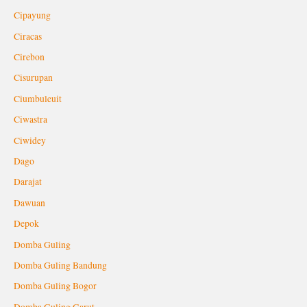
Cipayung
Ciracas
Cirebon
Cisurupan
Ciumbuleuit
Ciwastra
Ciwidey
Dago
Darajat
Dawuan
Depok
Domba Guling
Domba Guling Bandung
Domba Guling Bogor
Domba Guling Garut