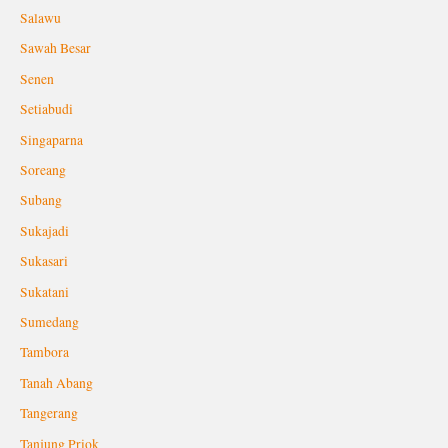
Salawu
Sawah Besar
Senen
Setiabudi
Singaparna
Soreang
Subang
Sukajadi
Sukasari
Sukatani
Sumedang
Tambora
Tanah Abang
Tangerang
Tanjung Priok