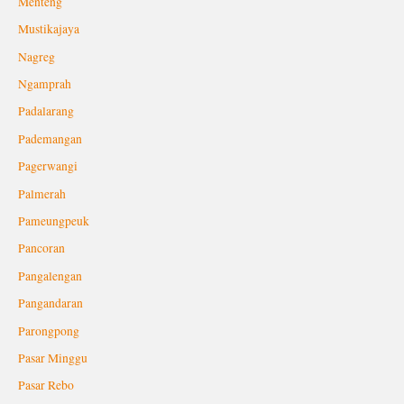
Menteng
Mustikajaya
Nagreg
Ngamprah
Padalarang
Pademangan
Pagerwangi
Palmerah
Pameungpeuk
Pancoran
Pangalengan
Pangandaran
Parongpong
Pasar Minggu
Pasar Rebo