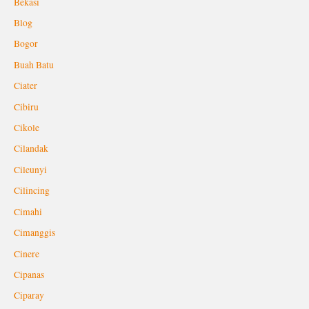
Bekasi
Blog
Bogor
Buah Batu
Ciater
Cibiru
Cikole
Cilandak
Cileunyi
Cilincing
Cimahi
Cimanggis
Cinere
Cipanas
Ciparay