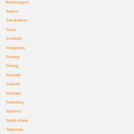
Rawamangun
Salawu
Sawah Besar
Senen
Setiabudi
Singaparna
Soreang
Subang
Sukajadi
Sukasari
Sukatani
Sumedang
Tambora
Tanah Abang
Tangerang