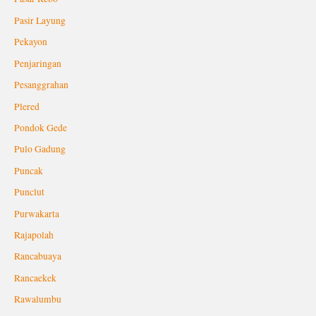
Pasir Layung
Pekayon
Penjaringan
Pesanggrahan
Plered
Pondok Gede
Pulo Gadung
Puncak
Punclut
Purwakarta
Rajapolah
Rancabuaya
Rancaekek
Rawalumbu