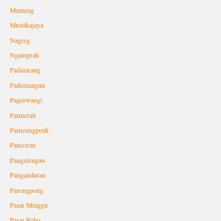
Menteng
Mustikajaya
Nagreg
Ngamprah
Padalarang
Pademangan
Pagerwangi
Palmerah
Pameungpeuk
Pancoran
Pangalengan
Pangandaran
Parongpong
Pasar Minggu
Pasar Rebo