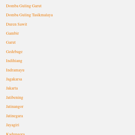
Domba Guling Garut
Domba Guling Tasikmalaya
Duren Sawit
Gambir
Garut
Gedebage
Indihiang
Indramayu
Jagakarsa
Jakarta
Jatibening
Jatinangor
Jatinegara
Jayagiri
Kadungora