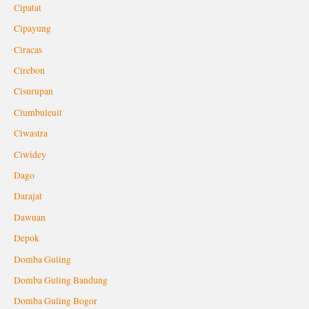
Cipatat
Cipayung
Ciracas
Cirebon
Cisurupan
Ciumbuleuit
Ciwastra
Ciwidey
Dago
Darajat
Dawuan
Depok
Domba Guling
Domba Guling Bandung
Domba Guling Bogor