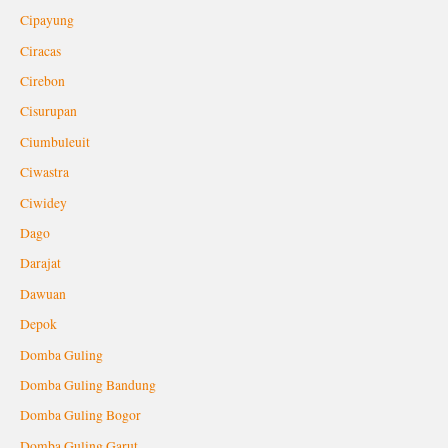
Cipayung
Ciracas
Cirebon
Cisurupan
Ciumbuleuit
Ciwastra
Ciwidey
Dago
Darajat
Dawuan
Depok
Domba Guling
Domba Guling Bandung
Domba Guling Bogor
Domba Guling Garut