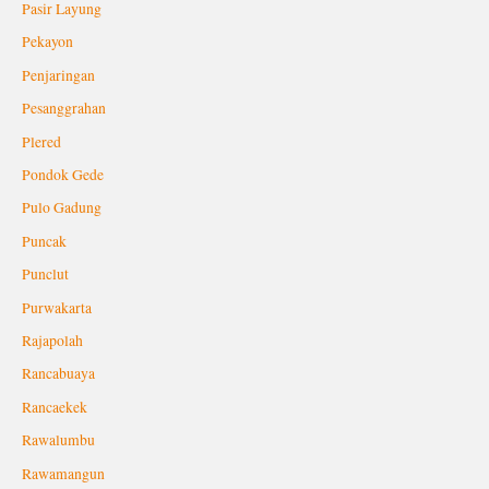
Pasir Layung
Pekayon
Penjaringan
Pesanggrahan
Plered
Pondok Gede
Pulo Gadung
Puncak
Punclut
Purwakarta
Rajapolah
Rancabuaya
Rancaekek
Rawalumbu
Rawamangun