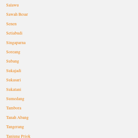
Salawu
Sawah Besar
Senen
Setiabudi
Singaparna
Soreang
Subang
Sukajadi
Sukasari
Sukatani
Sumedang
Tambora
Tanah Abang
Tangerang
Tanjung Priok