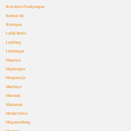
Kota Baru Parahyangan
Kramat Jati
Kuningan
Lebak Bulus
Lembang
Limbangan
Majalaya
Majalengka
Mangunreja
Maribaya
Marunda
Matraman
Medan Satria
Megamendung
Menteng