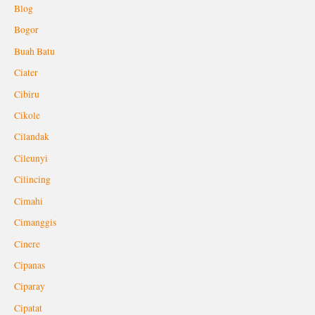
Blog
Bogor
Buah Batu
Ciater
Cibiru
Cikole
Cilandak
Cileunyi
Cilincing
Cimahi
Cimanggis
Cinere
Cipanas
Ciparay
Cipatat