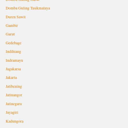
Domba Guling Tasikmalaya
Duren Sawit
Gambir
Garut
Gedebage
Indihiang
Indramayu
Jagakarsa
Jakarta
Jatibening
Jatinangor
Jatinegara
Jayagiri
Kadungora