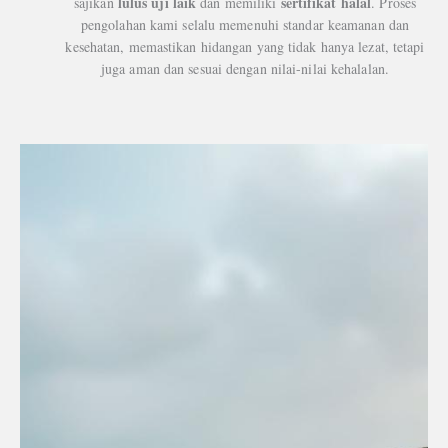
lulus uji laik
sertifikat halal
sajikan
dan memiliki
. Proses
pengolahan kami selalu memenuhi standar keamanan dan
kesehatan, memastikan hidangan yang tidak hanya lezat, tetapi
juga aman dan sesuai dengan nilai-nilai kehalalan.