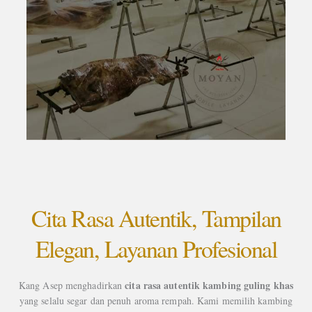
Cita Rasa Autentik, Tampilan
Elegan, Layanan Profesional
cita rasa autentik kambing guling khas
Kang Asep menghadirkan
yang selalu segar dan penuh aroma rempah. Kami memilih kambing