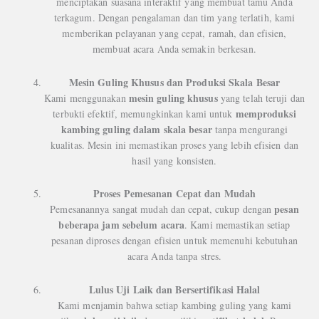
menciptakan suasana interaktif yang membuat tamu Anda
terkagum. Dengan pengalaman dan tim yang terlatih, kami
memberikan pelayanan yang cepat, ramah, dan efisien,
membuat acara Anda semakin berkesan.
Mesin Guling Khusus dan Produksi Skala Besar
mesin guling khusus
Kami menggunakan
yang telah teruji dan
memproduksi
terbukti efektif, memungkinkan kami untuk
kambing guling dalam skala besar
tanpa mengurangi
kualitas. Mesin ini memastikan proses yang lebih efisien dan
hasil yang konsisten.
Proses Pemesanan Cepat dan Mudah
pesan
Pemesanannya sangat mudah dan cepat, cukup dengan
beberapa jam sebelum acara
. Kami memastikan setiap
pesanan diproses dengan efisien untuk memenuhi kebutuhan
acara Anda tanpa stres.
Lulus Uji Laik dan Bersertifikasi Halal
Kami menjamin bahwa setiap kambing guling yang kami