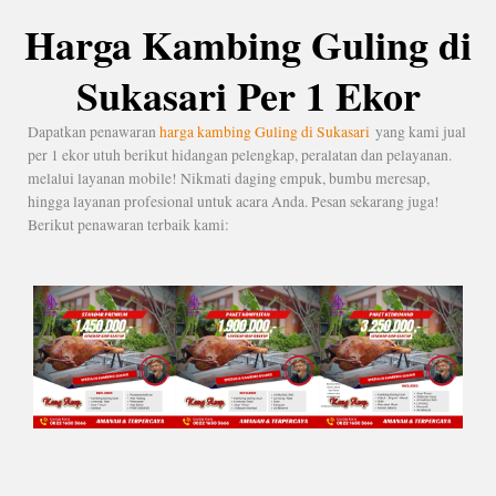
Harga Kambing Guling di
Sukasari Per 1 Ekor
Dapatkan penawaran
harga kambing Guling di Sukasari
yang kami jual
per 1 ekor utuh berikut hidangan pelengkap, peralatan dan pelayanan.
melalui layanan mobile! Nikmati daging empuk, bumbu meresap,
hingga layanan profesional untuk acara Anda. Pesan sekarang juga!
Berikut penawaran terbaik kami: