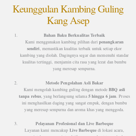
Keunggulan Kambing Guling
Kang Asep
Bahan Baku Berkualitas Terbaik
penangkaran
Kami menggunakan kambing pilihan dari
sendiri
, memastikan kualitas terbaik untuk setiap ekor
kambing yang diolah. Dagingnya segar dan memenuhi standar
kualitas tertinggi, menjamin cita rasa yang lezat dan bumbu
yang meresap sempurna.
Metode Pengolahan Asli Bakar
BBQ asli
Kami mengolah kambing guling dengan metode
tanpa rebus
5 hingga 6 jam
, yang berlangsung selama
. Proses
ini menghasilkan daging yang sangat empuk, dengan bumbu
yang meresap sempurna dan aroma khas yang menggoda.
Pelayanan Profesional dan Live Barbeque
Live Barbeque
Layanan kami mencakup
di lokasi acara,