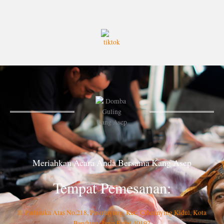
Meriahkan Acara Anda Bersama Kang Asep
Tempat Pemesanan:
Jl. Padasuka Atas No.218, Pasirlayung, Kec. Cibeunying Kidul, Kota
Bandung, Jawa Barat 40192