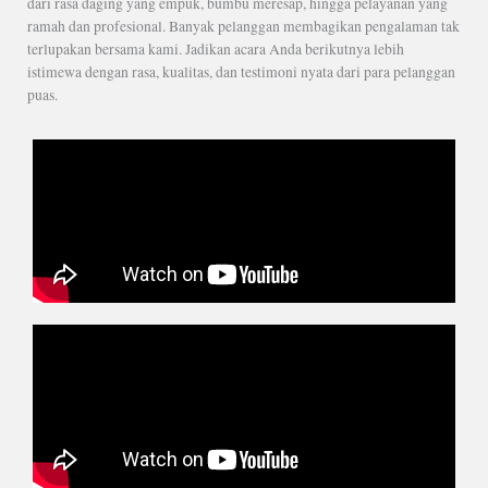
dari rasa daging yang empuk, bumbu meresap, hingga pelayanan yang
ramah dan profesional. Banyak pelanggan membagikan pengalaman tak
terlupakan bersama kami. Jadikan acara Anda berikutnya lebih
istimewa dengan rasa, kualitas, dan testimoni nyata dari para pelanggan
puas.