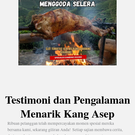
Testimoni dan Pengalaman
Menarik Kang Asep
Ribuan pelanggan telah mempercayakan momen spesial mereka
bersama kami, sekarang giliran Anda! Setiap sajian membawa cerita,