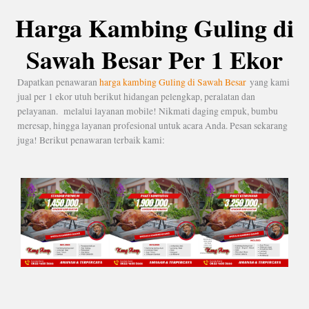
Harga Kambing Guling di
Sawah Besar Per 1 Ekor
Dapatkan penawaran
harga kambing Guling di Sawah Besar
yang kami
jual per 1 ekor utuh berikut hidangan pelengkap, peralatan dan
pelayanan. melalui layanan mobile! Nikmati daging empuk, bumbu
meresap, hingga layanan profesional untuk acara Anda. Pesan sekarang
juga! Berikut penawaran terbaik kami: