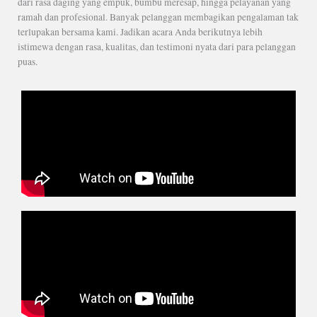
dari rasa daging yang empuk, bumbu meresap, hingga pelayanan yang
ramah dan profesional. Banyak pelanggan membagikan pengalaman tak
terlupakan bersama kami. Jadikan acara Anda berikutnya lebih
istimewa dengan rasa, kualitas, dan testimoni nyata dari para pelanggan
puas.