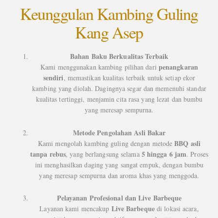
Keunggulan Kambing Guling
Kang Asep
Bahan Baku Berkualitas Terbaik
penangkaran
Kami menggunakan kambing pilihan dari
sendiri
, memastikan kualitas terbaik untuk setiap ekor
kambing yang diolah. Dagingnya segar dan memenuhi standar
kualitas tertinggi, menjamin cita rasa yang lezat dan bumbu
yang meresap sempurna.
Metode Pengolahan Asli Bakar
BBQ asli
Kami mengolah kambing guling dengan metode
tanpa rebus
5 hingga 6 jam
, yang berlangsung selama
. Proses
ini menghasilkan daging yang sangat empuk, dengan bumbu
yang meresap sempurna dan aroma khas yang menggoda.
Pelayanan Profesional dan Live Barbeque
Live Barbeque
Layanan kami mencakup
di lokasi acara,