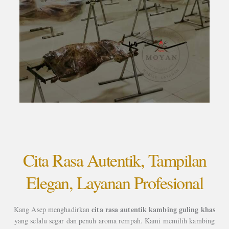
Cita Rasa Autentik, Tampilan
Elegan, Layanan Profesional
cita rasa autentik kambing guling khas
Kang Asep menghadirkan
yang selalu segar dan penuh aroma rempah. Kami memilih kambing