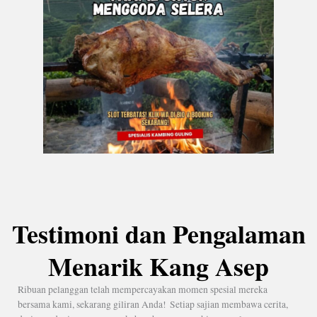
Testimoni dan Pengalaman
Menarik Kang Asep
Ribuan pelanggan telah mempercayakan momen spesial mereka
bersama kami, sekarang giliran Anda! Setiap sajian membawa cerita,