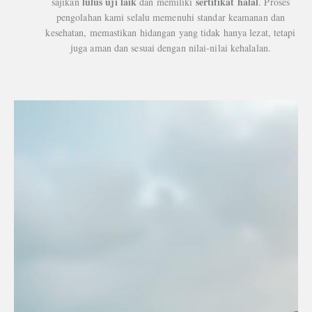
lulus uji laik
sertifikat halal
sajikan
dan memiliki
. Proses
pengolahan kami selalu memenuhi standar keamanan dan
kesehatan, memastikan hidangan yang tidak hanya lezat, tetapi
juga aman dan sesuai dengan nilai-nilai kehalalan.