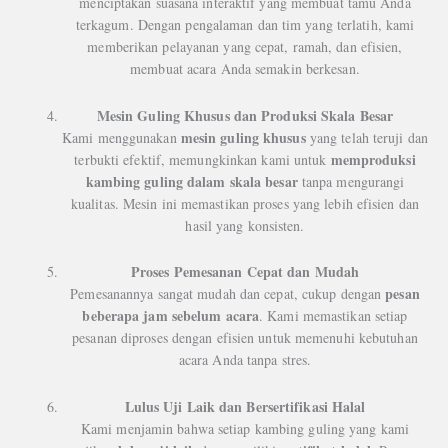
menciptakan suasana interaktif yang membuat tamu Anda
terkagum. Dengan pengalaman dan tim yang terlatih, kami
memberikan pelayanan yang cepat, ramah, dan efisien,
membuat acara Anda semakin berkesan.
Mesin Guling Khusus dan Produksi Skala Besar
mesin guling khusus
Kami menggunakan
yang telah teruji dan
memproduksi
terbukti efektif, memungkinkan kami untuk
kambing guling dalam skala besar
tanpa mengurangi
kualitas. Mesin ini memastikan proses yang lebih efisien dan
hasil yang konsisten.
Proses Pemesanan Cepat dan Mudah
pesan
Pemesanannya sangat mudah dan cepat, cukup dengan
beberapa jam sebelum acara
. Kami memastikan setiap
pesanan diproses dengan efisien untuk memenuhi kebutuhan
acara Anda tanpa stres.
Lulus Uji Laik dan Bersertifikasi Halal
Kami menjamin bahwa setiap kambing guling yang kami