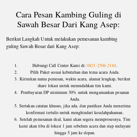
Cara Pesan Kambing Guling di
Sawah Besar Dari Kang Asep:
Berikut Langkah Untuk melakukan pemesanan kambing
guling Sawah Besar dari Kang Asep:
Hubungi Call Center Kami di:
0821-2506-2144
.
Pilih Paket sesuai kebutuhan dan tema acara Anda.
Kirimkan nama pemesan, waktu acara, alamat lengkap, berikut
share lokasi untuk memudahkan tim kami.
Pembayaran DP minimum 30% untuk mengamankan pesanan
Anda.
Sertakan catatan khusus, jika ada, dan pastikan Anda menerima
konfirmasi tertulis untuk menghindari kesalahpahaman.
Setelah pemesanan deal, kami akan segera memprosesnya. Tim
kami akan tiba di lokasi 1 jam sebelum acara dan siap melayani
hingga 5 jam ke depan.