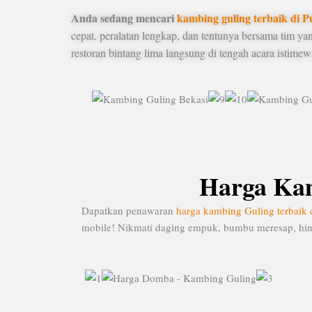
Anda sedang mencari
kambing guling terbaik di 
cepat, peralatan lengkap, dan tentunya bersama tim 
restoran bintang lima langsung di tengah acara istime
Harga Kam
Dapatkan penawaran
harga kambing Guling terbaik 
mobile! Nikmati daging empuk, bumbu meresap, hing