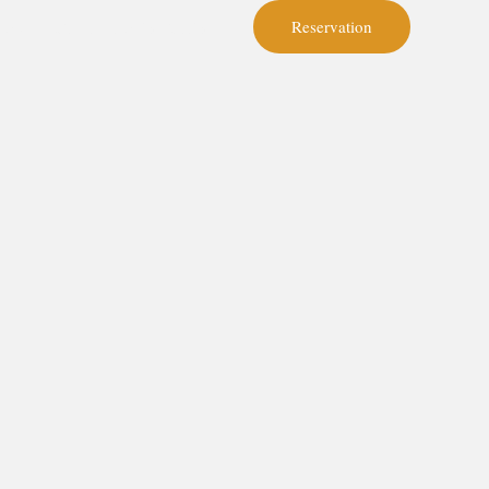
Reservation
ome
Harga Kambing Guling