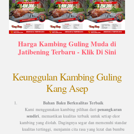
Harga Kambing Guling Muda di
Jatibening Terbaru - Klik Di Sini
Keunggulan Kambing Guling
Kang Asep
Bahan Baku Berkualitas Terbaik
penangkaran
Kami menggunakan kambing pilihan dari
sendiri
, memastikan kualitas terbaik untuk setiap ekor
kambing yang diolah. Dagingnya segar dan memenuhi standar
kualitas tertinggi, menjamin cita rasa yang lezat dan bumbu