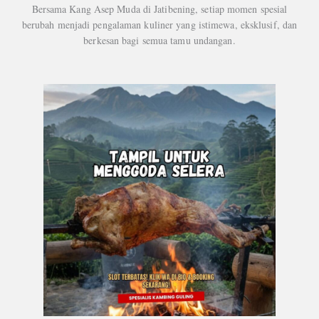
Bersama Kang Asep Muda di Jatibening, setiap momen spesial
berubah menjadi pengalaman kuliner yang istimewa, eksklusif, dan
berkesan bagi semua tamu undangan.