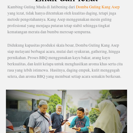
Kambing Guling Muda di Jatibening dari
Domba Guling Kang Asep
yang lezat, tidak hanya ditentukan oleh kualitas daging, tetapi juga
metode pengolahannya. Kang Asep menggunakan mesin guling
profesional yang menjaga putaran tetap stabil sehingga tingkat
kematangan merata dan bumbu meresap sempurna.
Didukung kapasitas produksi skala besar, Domba Guling Kang Asep
siap melayani berbagai acara, mulai dari syukuran, gathering, hingga
pernikahan. Proses BBQ menggunakan kayu bakar, arang kayu
berkualitas, dan kulit kelapa untuk menghasilkan aroma khas serta cita
rasa yang lebih istimewa.
Hasilnya, daging empuk, kulit menggugah
selera, dan aroma BBQ yang membuat setiap acara semakin berkesan.