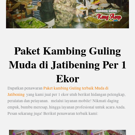
Paket Kambing Guling
Muda di Jatibening Per 1
Ekor
Dapatkan penawaran
Paket kambing Guling terbaik Muda di
Jatibening
yang kami jual per 1 ekor utuh berikut hidangan pelengkap,
peralatan dan pelayanan. melalui layanan mobile! Nikmati daging
empuk, bumbu meresap, hingga layanan profesional untuk acara Anda.
Pesan sekarang juga! Berikut penawaran terbaik kami: