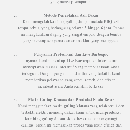
yang meresap sempurna.
Metode Pengolahan Asli Bakar
BBQ asli
Kami mengolah kambing guling dengan metode
tanpa rebus
5 hingga 6 jam
, yang berlangsung selama
. Proses
ini menghasilkan daging yang sangat empuk, dengan bumbu
yang meresap sempurna dan aroma khas yang menggoda.
Pelayanan Profesional dan Live Barbeque
Live Barbeque
Layanan kami mencakup
di lokasi acara,
menciptakan suasana interaktif yang membuat tamu Anda
terkagum. Dengan pengalaman dan tim yang terlatih, kami
memberikan pelayanan yang cepat, ramah, dan efisien,
membuat acara Anda semakin berkesan.
Mesin Guling Khusus dan Produksi Skala Besar
mesin guling khusus
Kami menggunakan
yang telah teruji dan
memproduksi
terbukti efektif, memungkinkan kami untuk
kambing guling dalam skala besar
tanpa mengurangi
kualitas. Mesin ini memastikan proses yang lebih efisien dan