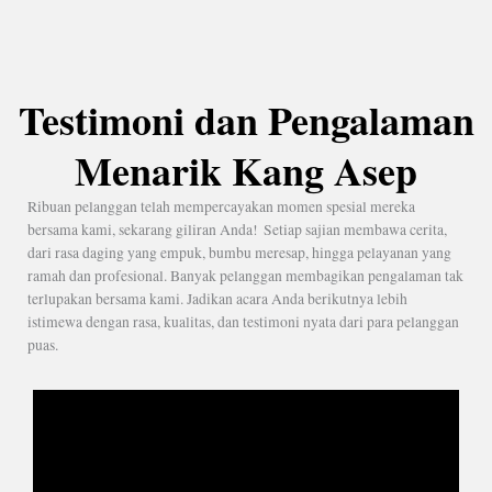
Testimoni dan Pengalaman
Menarik Kang Asep
Ribuan pelanggan telah mempercayakan momen spesial mereka
bersama kami, sekarang giliran Anda! Setiap sajian membawa cerita,
dari rasa daging yang empuk, bumbu meresap, hingga pelayanan yang
ramah dan profesional. Banyak pelanggan membagikan pengalaman tak
terlupakan bersama kami. Jadikan acara Anda berikutnya lebih
istimewa dengan rasa, kualitas, dan testimoni nyata dari para pelanggan
puas.