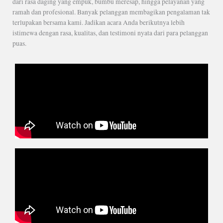
dari rasa daging yang empuk, bumbu meresap, hingga pelayanan yang
ramah dan profesional. Banyak pelanggan membagikan pengalaman tak
terlupakan bersama kami. Jadikan acara Anda berikutnya lebih
istimewa dengan rasa, kualitas, dan testimoni nyata dari para pelanggan
puas.