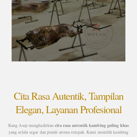
Cita Rasa Autentik, Tampilan
Elegan, Layanan Profesional
cita rasa autentik kambing guling khas
Kang Asep menghadirkan
yang selalu segar dan penuh aroma rempah. Kami memilih kambing