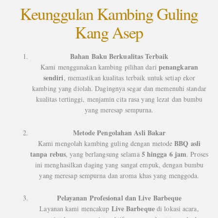
Keunggulan Kambing Guling
Kang Asep
Bahan Baku Berkualitas Terbaik
penangkaran
Kami menggunakan kambing pilihan dari
sendiri
, memastikan kualitas terbaik untuk setiap ekor
kambing yang diolah. Dagingnya segar dan memenuhi standar
kualitas tertinggi, menjamin cita rasa yang lezat dan bumbu
yang meresap sempurna.
Metode Pengolahan Asli Bakar
BBQ asli
Kami mengolah kambing guling dengan metode
tanpa rebus
5 hingga 6 jam
, yang berlangsung selama
. Proses
ini menghasilkan daging yang sangat empuk, dengan bumbu
yang meresap sempurna dan aroma khas yang menggoda.
Pelayanan Profesional dan Live Barbeque
Live Barbeque
Layanan kami mencakup
di lokasi acara,