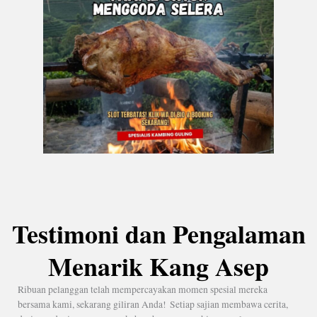
Testimoni dan Pengalaman
Menarik Kang Asep
Ribuan pelanggan telah mempercayakan momen spesial mereka
bersama kami, sekarang giliran Anda! Setiap sajian membawa cerita,