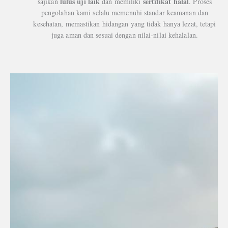
lulus uji laik
sertifikat halal
sajikan
dan memiliki
. Proses
pengolahan kami selalu memenuhi standar keamanan dan
kesehatan, memastikan hidangan yang tidak hanya lezat, tetapi
juga aman dan sesuai dengan nilai-nilai kehalalan.