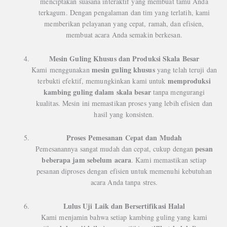
menciptakan suasana interaktif yang membuat tamu Anda
terkagum. Dengan pengalaman dan tim yang terlatih, kami
memberikan pelayanan yang cepat, ramah, dan efisien,
membuat acara Anda semakin berkesan.
Mesin Guling Khusus dan Produksi Skala Besar
mesin guling khusus
Kami menggunakan
yang telah teruji dan
memproduksi
terbukti efektif, memungkinkan kami untuk
kambing guling dalam skala besar
tanpa mengurangi
kualitas. Mesin ini memastikan proses yang lebih efisien dan
hasil yang konsisten.
Proses Pemesanan Cepat dan Mudah
pesan
Pemesanannya sangat mudah dan cepat, cukup dengan
beberapa jam sebelum acara
. Kami memastikan setiap
pesanan diproses dengan efisien untuk memenuhi kebutuhan
acara Anda tanpa stres.
Lulus Uji Laik dan Bersertifikasi Halal
Kami menjamin bahwa setiap kambing guling yang kami