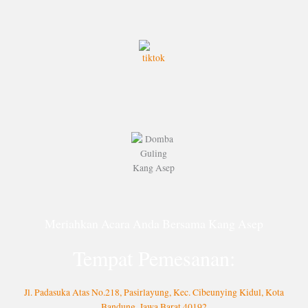
Meriahkan Acara Anda Bersama Kang Asep
Tempat Pemesanan:
Jl. Padasuka Atas No.218, Pasirlayung, Kec. Cibeunying Kidul, Kota
Bandung, Jawa Barat 40192