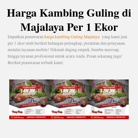
Harga Kambing Guling di
Majalaya Per 1 Ekor
Dapatkan penawaran
harga kambing Guling Majalaya
yang kami jual
per 1 ekor utuh berikut hidangan pelengkap, peralatan dan pelayanan.
melalui layanan mobile! Nikmati daging empuk, bumbu meresap,
hingga layanan profesional untuk acara Anda. Pesan sekarang juga!
Berikut penawaran terbaik kami: