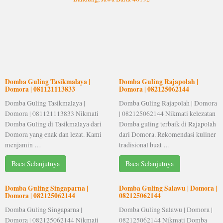
Domba Guling Tasikmalaya |
Domba Guling Rajapolah |
Domora | 081121113833
Domora | 082125062144
Domba Guling Tasikmalaya |
Domba Guling Rajapolah | Domora
Domora | 081121113833 Nikmati
| 082125062144 Nikmati kelezatan
Domba Guling di Tasikmalaya dari
Domba guling terbaik di Rajapolah
Domora yang enak dan lezat. Kami
dari Domora. Rekomendasi kuliner
menjamin …
tradisional buat …
Baca Selanjutnya
Baca Selanjutnya
Domba Guling Singaparna |
Domba Guling Salawu | Domora |
Domora | 082125062144
082125062144
Domba Guling Singaparna |
Domba Guling Salawu | Domora |
Domora | 082125062144 Nikmati
082125062144 Nikmati Domba