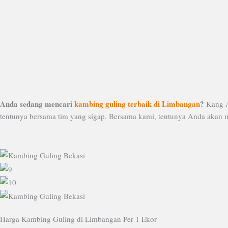
Lewati
ke
konten
Anda sedang mencari
kambing guling terbaik di Limbangan
?
Kang A
tentunya bersama tim yang sigap. Bersama kami, tentunya Anda akan 
Harga Kambing Guling di Limbangan Per 1 Ekor