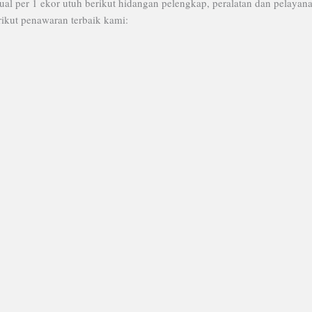
ual per 1 ekor utuh berikut hidangan pelengkap, peralatan dan pelaya
rikut penawaran terbaik kami: