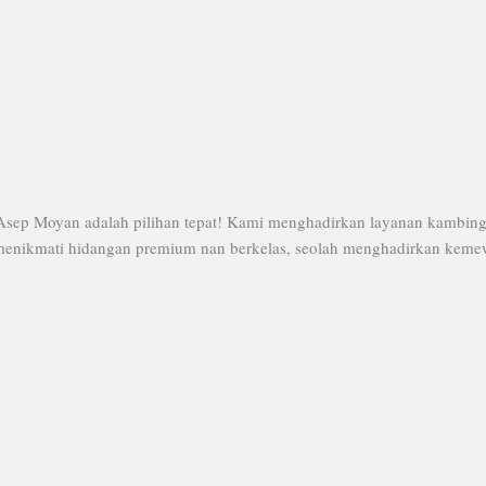
Home
H
sep Moyan adalah pilihan tepat! Kami menghadirkan layanan kambing 
menikmati hidangan premium nan berkelas, seolah menghadirkan kemewa