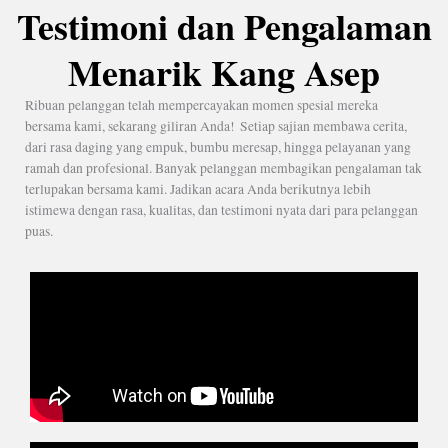
Testimoni dan Pengalaman
Menarik Kang Asep
Ribuan pelanggan telah mempercayakan momen spesial mereka
bersama kami, sekarang giliran Anda! Setiap sajian membawa cerita,
dari rasa daging yang empuk, bumbu meresap, hingga pelayanan yang
ramah dan profesional. Banyak pelanggan membagikan pengalaman tak
terlupakan bersama kami. Jadikan acara Anda berikutnya lebih
istimewa dengan rasa, kualitas, dan testimoni nyata dari para pelanggan
puas.