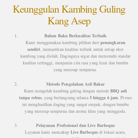
Keunggulan Kambing Guling
Kang Asep
Bahan Baku Berkualitas Terbaik
penangkaran
Kami menggunakan kambing pilihan dari
sendiri
, memastikan kualitas terbaik untuk setiap ekor
kambing yang diolah. Dagingnya segar dan memenuhi standar
kualitas tertinggi, menjamin cita rasa yang lezat dan bumbu
yang meresap sempurna.
Metode Pengolahan Asli Bakar
BBQ asli
Kami mengolah kambing guling dengan metode
tanpa rebus
5 hingga 6 jam
, yang berlangsung selama
. Proses
ini menghasilkan daging yang sangat empuk, dengan bumbu
yang meresap sempurna dan aroma khas yang menggoda.
Pelayanan Profesional dan Live Barbeque
Live Barbeque
Layanan kami mencakup
di lokasi acara,