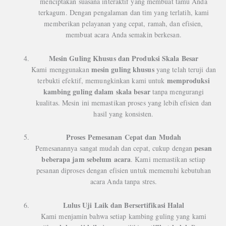
menciptakan suasana interaktif yang membuat tamu Anda
terkagum. Dengan pengalaman dan tim yang terlatih, kami
memberikan pelayanan yang cepat, ramah, dan efisien,
membuat acara Anda semakin berkesan.
Mesin Guling Khusus dan Produksi Skala Besar
mesin guling khusus
Kami menggunakan
yang telah teruji dan
memproduksi
terbukti efektif, memungkinkan kami untuk
kambing guling dalam skala besar
tanpa mengurangi
kualitas. Mesin ini memastikan proses yang lebih efisien dan
hasil yang konsisten.
Proses Pemesanan Cepat dan Mudah
pesan
Pemesanannya sangat mudah dan cepat, cukup dengan
beberapa jam sebelum acara
. Kami memastikan setiap
pesanan diproses dengan efisien untuk memenuhi kebutuhan
acara Anda tanpa stres.
Lulus Uji Laik dan Bersertifikasi Halal
Kami menjamin bahwa setiap kambing guling yang kami