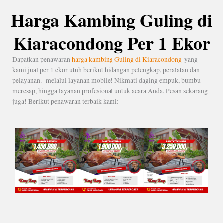
Harga Kambing Guling di
Kiaracondong Per 1 Ekor
Dapatkan penawaran
harga kambing Guling di Kiaracondong
yang
kami jual per 1 ekor utuh berikut hidangan pelengkap, peralatan dan
pelayanan. melalui layanan mobile! Nikmati daging empuk, bumbu
meresap, hingga layanan profesional untuk acara Anda. Pesan sekarang
juga! Berikut penawaran terbaik kami: