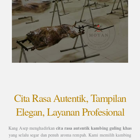
Cita Rasa Autentik, Tampilan
Elegan, Layanan Profesional
cita rasa autentik kambing guling khas
Kang Asep menghadirkan
yang selalu segar dan penuh aroma rempah. Kami memilih kambing