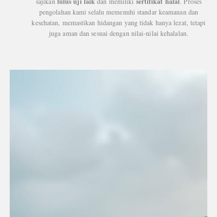
lulus uji laik
sertifikat halal
sajikan
dan memiliki
. Proses
pengolahan kami selalu memenuhi standar keamanan dan
kesehatan, memastikan hidangan yang tidak hanya lezat, tetapi
juga aman dan sesuai dengan nilai-nilai kehalalan.