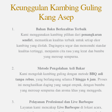
Keunggulan Kambing Guling
Kang Asep
Bahan Baku Berkualitas Terbaik
penangkaran
Kami menggunakan kambing pilihan dari
sendiri
, memastikan kualitas terbaik untuk setiap ekor
kambing yang diolah. Dagingnya segar dan memenuhi standar
kualitas tertinggi, menjamin cita rasa yang lezat dan bumbu
yang meresap sempurna.
Metode Pengolahan Asli Bakar
BBQ asli
Kami mengolah kambing guling dengan metode
tanpa rebus
5 hingga 6 jam
, yang berlangsung selama
. Proses
ini menghasilkan daging yang sangat empuk, dengan bumbu
yang meresap sempurna dan aroma khas yang menggoda.
Pelayanan Profesional dan Live Barbeque
Live Barbeque
Layanan kami mencakup
di lokasi acara,