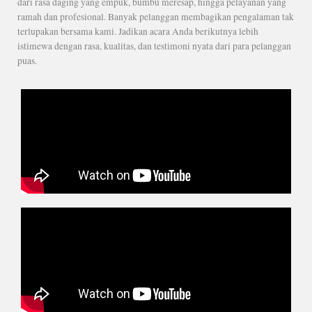
dari rasa daging yang empuk, bumbu meresap, hingga pelayanan yang
ramah dan profesional. Banyak pelanggan membagikan pengalaman tak
terlupakan bersama kami. Jadikan acara Anda berikutnya lebih
istimewa dengan rasa, kualitas, dan testimoni nyata dari para pelanggan
puas.