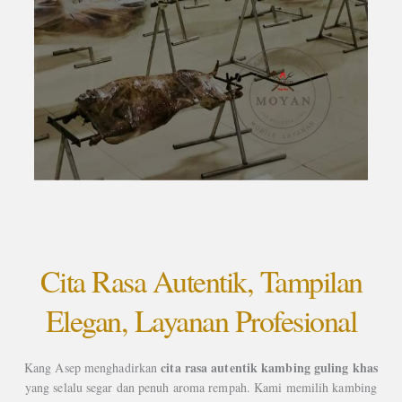
Cita Rasa Autentik, Tampilan
Elegan, Layanan Profesional
cita rasa autentik kambing guling khas
Kang Asep menghadirkan
yang selalu segar dan penuh aroma rempah. Kami memilih kambing