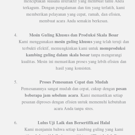
menciptakan suasana interaktif yang membuat tamu Anda
terkagum. Dengan pengalaman dan tim yang terlatih, kami
memberikan pelayanan yang cepat, ramah, dan efisien,
membuat acara Anda semakin berkesan.
Mesin Guling Khusus dan Produksi Skala Besar
mesin guling khusus
Kami menggunakan
yang telah teruji dan
memproduksi
terbukti efektif, memungkinkan kami untuk
kambing guling dalam skala besar
tanpa mengurangi
kualitas. Mesin ini memastikan proses yang lebih efisien dan
hasil yang konsisten.
Proses Pemesanan Cepat dan Mudah
pesan
Pemesanannya sangat mudah dan cepat, cukup dengan
beberapa jam sebelum acara
. Kami memastikan setiap
pesanan diproses dengan efisien untuk memenuhi kebutuhan
acara Anda tanpa stres.
Lulus Uji Laik dan Bersertifikasi Halal
Kami menjamin bahwa setiap kambing guling yang kami