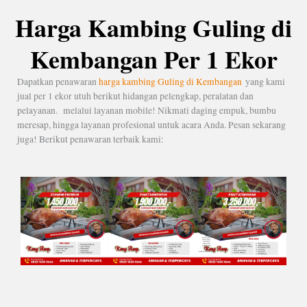
Harga Kambing Guling di
Kembangan Per 1 Ekor
Dapatkan penawaran
harga kambing Guling di Kembangan
yang kami
jual per 1 ekor utuh berikut hidangan pelengkap, peralatan dan
pelayanan. melalui layanan mobile! Nikmati daging empuk, bumbu
meresap, hingga layanan profesional untuk acara Anda. Pesan sekarang
juga! Berikut penawaran terbaik kami: