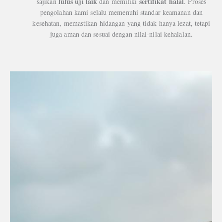
lulus uji laik
sertifikat halal
sajikan
dan memiliki
. Proses
pengolahan kami selalu memenuhi standar keamanan dan
kesehatan, memastikan hidangan yang tidak hanya lezat, tetapi
juga aman dan sesuai dengan nilai-nilai kehalalan.