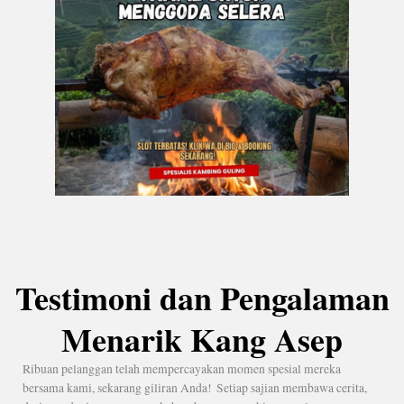
Testimoni dan Pengalaman
Menarik Kang Asep
Ribuan pelanggan telah mempercayakan momen spesial mereka
bersama kami, sekarang giliran Anda! Setiap sajian membawa cerita,