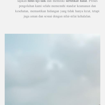
lulus uji laik
sertifikat halal
sajikan
dan memiliki
. Proses
pengolahan kami selalu memenuhi standar keamanan dan
kesehatan, memastikan hidangan yang tidak hanya lezat, tetapi
juga aman dan sesuai dengan nilai-nilai kehalalan.