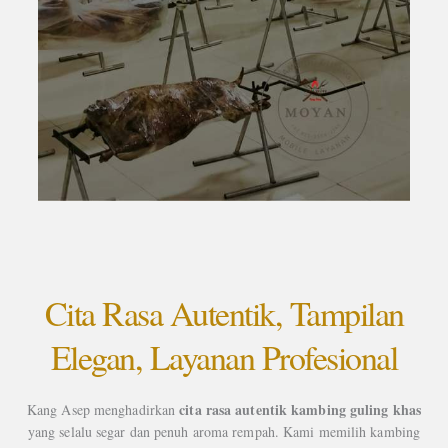
Cita Rasa Autentik, Tampilan
Elegan, Layanan Profesional
cita rasa autentik kambing guling khas
Kang Asep menghadirkan
yang selalu segar dan penuh aroma rempah. Kami memilih kambing