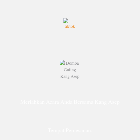
Meriahkan Acara Anda Bersama Kang Asep
Tempat Pemesanan: