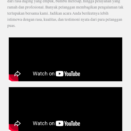
dari rasa daging yang empuk, bumbu meresap, hingga pelayanan yang
ramah dan profesional. Banyak pelanggan membagikan pengalaman tak
terlupakan bersama kami. Jadikan acara Anda berikutnya lebih
istimewa dengan rasa, kualitas, dan testimoni nyata dari para pelanggan
puas.