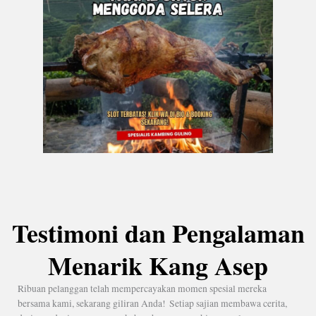
Testimoni dan Pengalaman
Menarik Kang Asep
Ribuan pelanggan telah mempercayakan momen spesial mereka
bersama kami, sekarang giliran Anda! Setiap sajian membawa cerita,