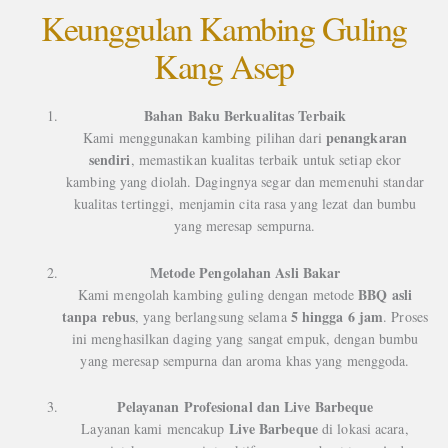
Keunggulan Kambing Guling
Kang Asep
Bahan Baku Berkualitas Terbaik
penangkaran
Kami menggunakan kambing pilihan dari
sendiri
, memastikan kualitas terbaik untuk setiap ekor
kambing yang diolah. Dagingnya segar dan memenuhi standar
kualitas tertinggi, menjamin cita rasa yang lezat dan bumbu
yang meresap sempurna.
Metode Pengolahan Asli Bakar
BBQ asli
Kami mengolah kambing guling dengan metode
tanpa rebus
5 hingga 6 jam
, yang berlangsung selama
. Proses
ini menghasilkan daging yang sangat empuk, dengan bumbu
yang meresap sempurna dan aroma khas yang menggoda.
Pelayanan Profesional dan Live Barbeque
Live Barbeque
Layanan kami mencakup
di lokasi acara,