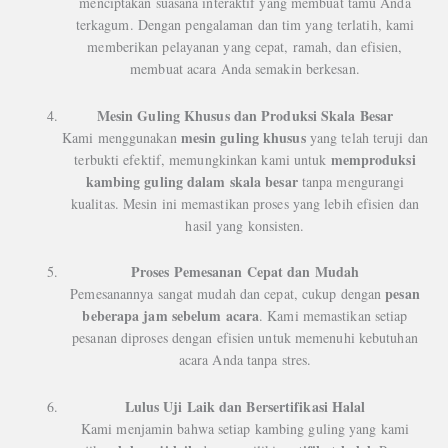
menciptakan suasana interaktif yang membuat tamu Anda
terkagum. Dengan pengalaman dan tim yang terlatih, kami
memberikan pelayanan yang cepat, ramah, dan efisien,
membuat acara Anda semakin berkesan.
Mesin Guling Khusus dan Produksi Skala Besar
mesin guling khusus
Kami menggunakan
yang telah teruji dan
memproduksi
terbukti efektif, memungkinkan kami untuk
kambing guling dalam skala besar
tanpa mengurangi
kualitas. Mesin ini memastikan proses yang lebih efisien dan
hasil yang konsisten.
Proses Pemesanan Cepat dan Mudah
pesan
Pemesanannya sangat mudah dan cepat, cukup dengan
beberapa jam sebelum acara
. Kami memastikan setiap
pesanan diproses dengan efisien untuk memenuhi kebutuhan
acara Anda tanpa stres.
Lulus Uji Laik dan Bersertifikasi Halal
Kami menjamin bahwa setiap kambing guling yang kami