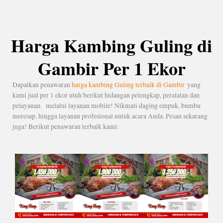
Harga Kambing Guling di
Gambir Per 1 Ekor
Dapatkan penawaran
harga kambing Guling terbaik di Gambir
yang
kami jual per 1 ekor utuh berikut hidangan pelengkap, peralatan dan
pelayanan. melalui layanan mobile! Nikmati daging empuk, bumbu
meresap, hingga layanan profesional untuk acara Anda. Pesan sekarang
juga! Berikut penawaran terbaik kami: