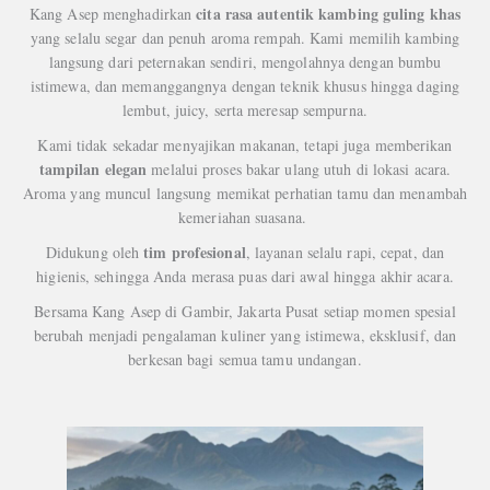
cita rasa autentik kambing guling khas
Kang Asep menghadirkan
yang selalu segar dan penuh aroma rempah. Kami memilih kambing
langsung dari peternakan sendiri, mengolahnya dengan bumbu
istimewa, dan memanggangnya dengan teknik khusus hingga daging
lembut, juicy, serta meresap sempurna.
Kami tidak sekadar menyajikan makanan, tetapi juga memberikan
tampilan elegan
melalui proses bakar ulang utuh di lokasi acara.
Aroma yang muncul langsung memikat perhatian tamu dan menambah
kemeriahan suasana.
tim profesional
Didukung oleh
, layanan selalu rapi, cepat, dan
higienis, sehingga Anda merasa puas dari awal hingga akhir acara.
Bersama Kang Asep di Gambir, Jakarta Pusat setiap momen spesial
berubah menjadi pengalaman kuliner yang istimewa, eksklusif, dan
berkesan bagi semua tamu undangan.