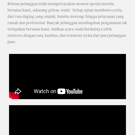
Ribuan pelanggan telah mempercayakan momen spesial mereka
bersama kami, sekarang giliran Anda! Setiap sajian membawa cerita,
dari rasa daging yang empuk, bumbu meresap, hingga pelayanan yang
ramah dan profesional. Banyak pelanggan membagikan pengalaman tak
terlupakan bersama kami. Jadikan acara Anda berikutnya lebih
istimewa dengan rasa, kualitas, dan testimoni nyata dari para pelanggan
puas.