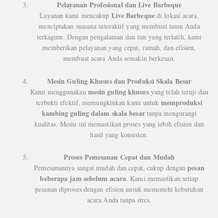
Pelayanan Profesional dan Live Barbeque
Live Barbeque
Layanan kami mencakup
di lokasi acara,
menciptakan suasana interaktif yang membuat tamu Anda
terkagum. Dengan pengalaman dan tim yang terlatih, kami
memberikan pelayanan yang cepat, ramah, dan efisien,
membuat acara Anda semakin berkesan.
Mesin Guling Khusus dan Produksi Skala Besar
mesin guling khusus
Kami menggunakan
yang telah teruji dan
memproduksi
terbukti efektif, memungkinkan kami untuk
kambing guling dalam skala besar
tanpa mengurangi
kualitas. Mesin ini memastikan proses yang lebih efisien dan
hasil yang konsisten.
Proses Pemesanan Cepat dan Mudah
pesan
Pemesanannya sangat mudah dan cepat, cukup dengan
beberapa jam sebelum acara
. Kami memastikan setiap
pesanan diproses dengan efisien untuk memenuhi kebutuhan
acara Anda tanpa stres.