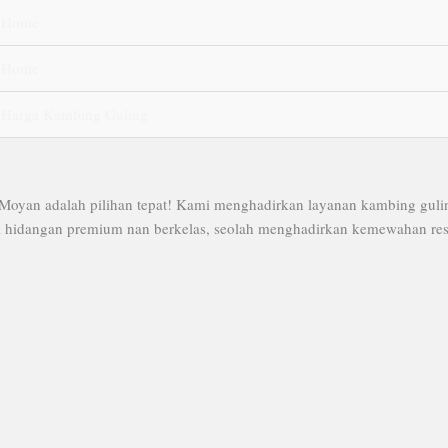
Home
Home
Harga Kambing Guling
oyan adalah pilihan tepat! Kami menghadirkan layanan kambing guling
 hidangan premium nan berkelas, seolah menghadirkan kemewahan resto