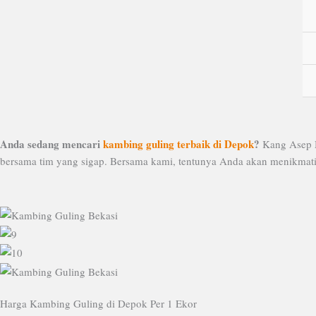
Lewati
ke
konten
Anda sedang mencari
kambing guling terbaik di Depok
?
Kang Asep M
bersama tim yang sigap. Bersama kami, tentunya Anda akan menikmati
Harga Kambing Guling di Depok Per 1 Ekor