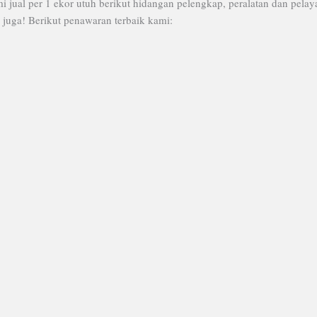
 jual per 1 ekor utuh berikut hidangan pelengkap, peralatan dan pel
 juga! Berikut penawaran terbaik kami: