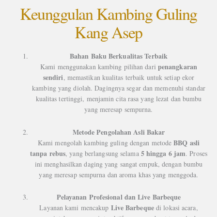
Keunggulan Kambing Guling
Kang Asep
Bahan Baku Berkualitas Terbaik
penangkaran
Kami menggunakan kambing pilihan dari
sendiri
, memastikan kualitas terbaik untuk setiap ekor
kambing yang diolah. Dagingnya segar dan memenuhi standar
kualitas tertinggi, menjamin cita rasa yang lezat dan bumbu
yang meresap sempurna.
Metode Pengolahan Asli Bakar
BBQ asli
Kami mengolah kambing guling dengan metode
tanpa rebus
5 hingga 6 jam
, yang berlangsung selama
. Proses
ini menghasilkan daging yang sangat empuk, dengan bumbu
yang meresap sempurna dan aroma khas yang menggoda.
Pelayanan Profesional dan Live Barbeque
Live Barbeque
Layanan kami mencakup
di lokasi acara,