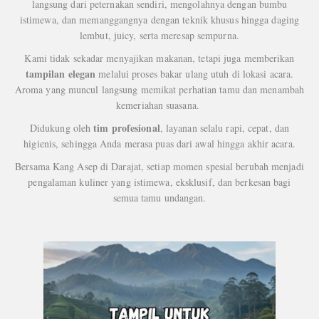
langsung dari peternakan sendiri, mengolahnya dengan bumbu
istimewa, dan memanggangnya dengan teknik khusus hingga daging
lembut, juicy, serta meresap sempurna.
Kami tidak sekadar menyajikan makanan, tetapi juga memberikan
tampilan elegan
melalui proses bakar ulang utuh di lokasi acara.
Aroma yang muncul langsung memikat perhatian tamu dan menambah
kemeriahan suasana.
tim profesional
Didukung oleh
, layanan selalu rapi, cepat, dan
higienis, sehingga Anda merasa puas dari awal hingga akhir acara.
Bersama Kang Asep di Darajat, setiap momen spesial berubah menjadi
pengalaman kuliner yang istimewa, eksklusif, dan berkesan bagi
semua tamu undangan.