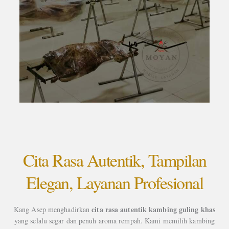
Cita Rasa Autentik, Tampilan
Elegan, Layanan Profesional
cita rasa autentik kambing guling khas
Kang Asep menghadirkan
yang selalu segar dan penuh aroma rempah. Kami memilih kambing