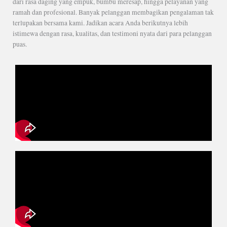
dari rasa daging yang empuk, bumbu meresap, hingga pelayanan yang
ramah dan profesional. Banyak pelanggan membagikan pengalaman tak
terlupakan bersama kami. Jadikan acara Anda berikutnya lebih
istimewa dengan rasa, kualitas, dan testimoni nyata dari para pelanggan
puas.