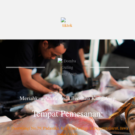
Meriahkan Acara Anda Bersama Kang Asep
Tempat Pemesanan:
Jl. Pasirwangi No.79, Padasuka, Kec. Pasirwangi, Kabupaten Garut, Jawa
Barat 44161