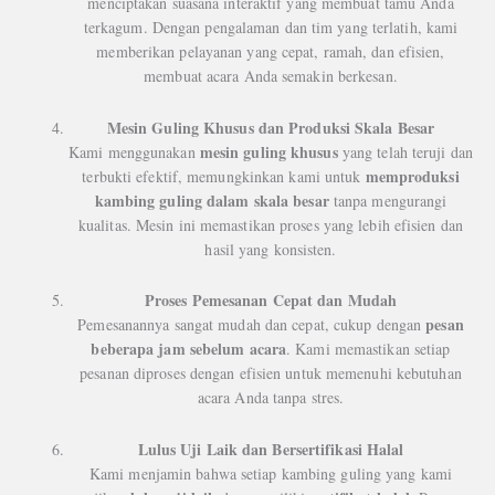
menciptakan suasana interaktif yang membuat tamu Anda
terkagum. Dengan pengalaman dan tim yang terlatih, kami
memberikan pelayanan yang cepat, ramah, dan efisien,
membuat acara Anda semakin berkesan.
Mesin Guling Khusus dan Produksi Skala Besar
mesin guling khusus
Kami menggunakan
yang telah teruji dan
memproduksi
terbukti efektif, memungkinkan kami untuk
kambing guling dalam skala besar
tanpa mengurangi
kualitas. Mesin ini memastikan proses yang lebih efisien dan
hasil yang konsisten.
Proses Pemesanan Cepat dan Mudah
pesan
Pemesanannya sangat mudah dan cepat, cukup dengan
beberapa jam sebelum acara
. Kami memastikan setiap
pesanan diproses dengan efisien untuk memenuhi kebutuhan
acara Anda tanpa stres.
Lulus Uji Laik dan Bersertifikasi Halal
Kami menjamin bahwa setiap kambing guling yang kami