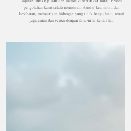
lulus uji laik
sertifikat halal
sajikan
dan memiliki
. Proses
pengolahan kami selalu memenuhi standar keamanan dan
kesehatan, memastikan hidangan yang tidak hanya lezat, tetapi
juga aman dan sesuai dengan nilai-nilai kehalalan.