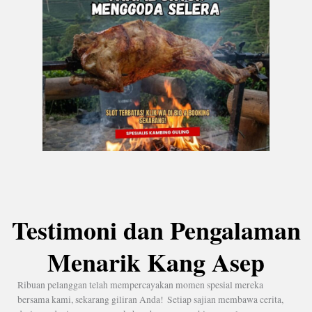
Testimoni dan Pengalaman
Menarik Kang Asep
Ribuan pelanggan telah mempercayakan momen spesial mereka
bersama kami, sekarang giliran Anda! Setiap sajian membawa cerita,