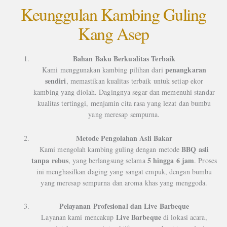
Keunggulan Kambing Guling
Kang Asep
Bahan Baku Berkualitas Terbaik
penangkaran
Kami menggunakan kambing pilihan dari
sendiri
, memastikan kualitas terbaik untuk setiap ekor
kambing yang diolah. Dagingnya segar dan memenuhi standar
kualitas tertinggi, menjamin cita rasa yang lezat dan bumbu
yang meresap sempurna.
Metode Pengolahan Asli Bakar
BBQ asli
Kami mengolah kambing guling dengan metode
tanpa rebus
5 hingga 6 jam
, yang berlangsung selama
. Proses
ini menghasilkan daging yang sangat empuk, dengan bumbu
yang meresap sempurna dan aroma khas yang menggoda.
Pelayanan Profesional dan Live Barbeque
Live Barbeque
Layanan kami mencakup
di lokasi acara,