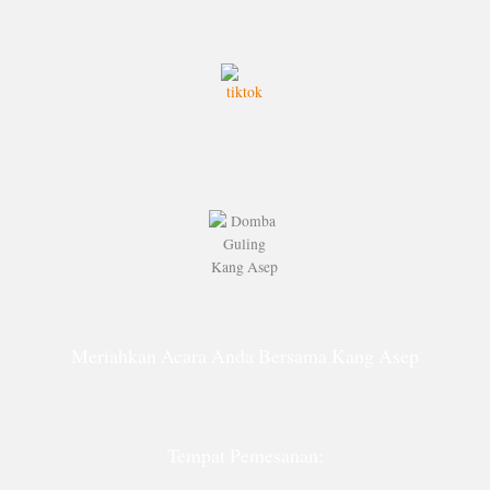
Meriahkan Acara Anda Bersama Kang Asep
Tempat Pemesanan: