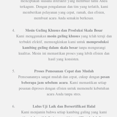
menciptakan suasana interaktif yang membuat tamu Anda
terkagum. Dengan pengalaman dan tim yang terlatih, kami
memberikan pelayanan yang cepat, ramah, dan efisien,
membuat acara Anda semakin berkesan.
Mesin Guling Khusus dan Produksi Skala Besar
mesin guling khusus
Kami menggunakan
yang telah teruji dan
memproduksi
terbukti efektif, memungkinkan kami untuk
kambing guling dalam skala besar
tanpa mengurangi
kualitas. Mesin ini memastikan proses yang lebih efisien dan
hasil yang konsisten.
Proses Pemesanan Cepat dan Mudah
pesan
Pemesanannya sangat mudah dan cepat, cukup dengan
beberapa jam sebelum acara
. Kami memastikan setiap
pesanan diproses dengan efisien untuk memenuhi kebutuhan
acara Anda tanpa stres.
Lulus Uji Laik dan Bersertifikasi Halal
Kami menjamin bahwa setiap kambing guling yang kami