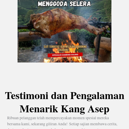
Testimoni dan Pengalaman
Menarik Kang Asep
Ribuan pelanggan telah mempercayakan momen spesial mereka
bersama kami, sekarang giliran Anda! Setiap sajian membawa cerita,