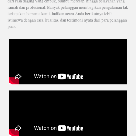
dari rasa daging yang empuk, bumbu meresap, hingga pelayanan yang
ramah dan profesional. Banyak pelanggan membagikan pengalaman tak
terlupakan bersama kami. Jadikan acara Anda berikutnya lebih
istimewa dengan rasa, kualitas, dan testimoni nyata dari para pelanggan
puas.