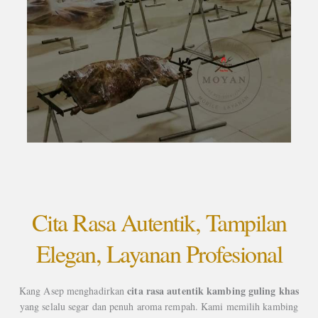
Cita Rasa Autentik, Tampilan
Elegan, Layanan Profesional
cita rasa autentik kambing guling khas
Kang Asep menghadirkan
yang selalu segar dan penuh aroma rempah. Kami memilih kambing