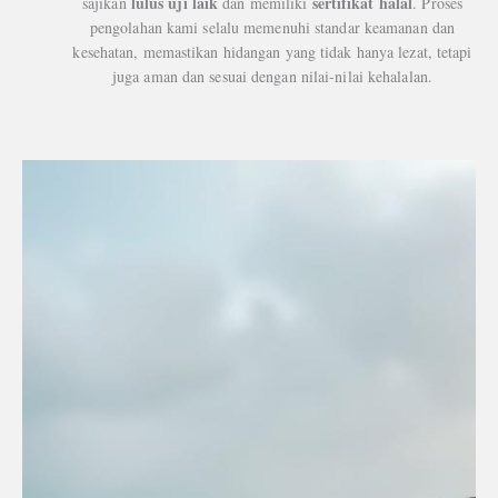
lulus uji laik
sertifikat halal
sajikan
dan memiliki
. Proses
pengolahan kami selalu memenuhi standar keamanan dan
kesehatan, memastikan hidangan yang tidak hanya lezat, tetapi
juga aman dan sesuai dengan nilai-nilai kehalalan.