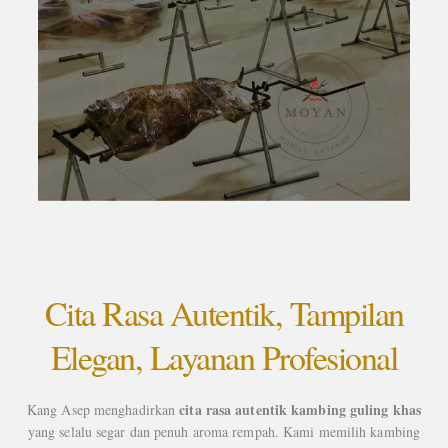
Cita Rasa Autentik, Tampilan
Elegan, Layanan Profesional
cita rasa autentik kambing guling khas
Kang Asep menghadirkan
yang selalu segar dan penuh aroma rempah. Kami memilih kambing