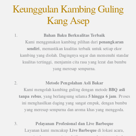
Keunggulan Kambing Guling
Kang Asep
Bahan Baku Berkualitas Terbaik
penangkaran
Kami menggunakan kambing pilihan dari
sendiri
, memastikan kualitas terbaik untuk setiap ekor
kambing yang diolah. Dagingnya segar dan memenuhi standar
kualitas tertinggi, menjamin cita rasa yang lezat dan bumbu
yang meresap sempurna.
Metode Pengolahan Asli Bakar
BBQ asli
Kami mengolah kambing guling dengan metode
tanpa rebus
5 hingga 6 jam
, yang berlangsung selama
. Proses
ini menghasilkan daging yang sangat empuk, dengan bumbu
yang meresap sempurna dan aroma khas yang menggoda.
Pelayanan Profesional dan Live Barbeque
Live Barbeque
Layanan kami mencakup
di lokasi acara,