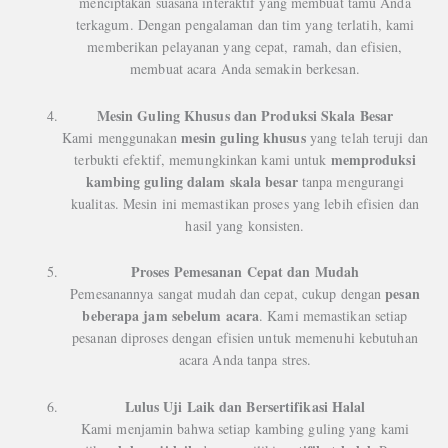
menciptakan suasana interaktif yang membuat tamu Anda
terkagum. Dengan pengalaman dan tim yang terlatih, kami
memberikan pelayanan yang cepat, ramah, dan efisien,
membuat acara Anda semakin berkesan.
Mesin Guling Khusus dan Produksi Skala Besar
mesin guling khusus
Kami menggunakan
yang telah teruji dan
memproduksi
terbukti efektif, memungkinkan kami untuk
kambing guling dalam skala besar
tanpa mengurangi
kualitas. Mesin ini memastikan proses yang lebih efisien dan
hasil yang konsisten.
Proses Pemesanan Cepat dan Mudah
pesan
Pemesanannya sangat mudah dan cepat, cukup dengan
beberapa jam sebelum acara
. Kami memastikan setiap
pesanan diproses dengan efisien untuk memenuhi kebutuhan
acara Anda tanpa stres.
Lulus Uji Laik dan Bersertifikasi Halal
Kami menjamin bahwa setiap kambing guling yang kami