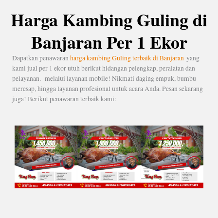
Harga Kambing Guling di
Banjaran Per 1 Ekor
Dapatkan penawaran
harga kambing Guling terbaik di Banjaran
yang
kami jual per 1 ekor utuh berikut hidangan pelengkap, peralatan dan
pelayanan. melalui layanan mobile! Nikmati daging empuk, bumbu
meresap, hingga layanan profesional untuk acara Anda. Pesan sekarang
juga! Berikut penawaran terbaik kami: