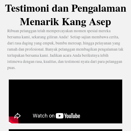
Testimoni dan Pengalaman
Menarik Kang Asep
Ribuan pelanggan telah mempercayakan momen spesial mereka
bersama kami, sekarang giliran Anda! Setiap sajian membawa cerita,
dari rasa daging yang empuk, bumbu meresap, hingga pelayanan yang
ramah dan profesional. Banyak pelanggan membagikan pengalaman tak
terlupakan bersama kami. Jadikan acara Anda berikutnya lebih
istimewa dengan rasa, kualitas, dan testimoni nyata dari para pelanggan
puas.