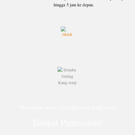
hingga 5 jam ke depan.
Meriahkan Acara Anda Bersama Kang Asep
Tempat Pemesanan: