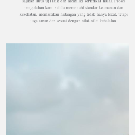
lulus uji laik
sertifikat halal
sajikan
dan memiliki
. Proses
pengolahan kami selalu memenuhi standar keamanan dan
kesehatan, memastikan hidangan yang tidak hanya lezat, tetapi
juga aman dan sesuai dengan nilai-nilai kehalalan.