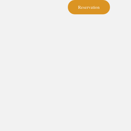
Reservation
ome
Harga Kambing Guling