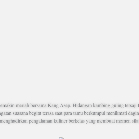
semakin meriah bersama Kang Asep. Hidangan kambing guling tersaji l
gatan suasana begitu terasa saat para tamu berkumpul menikmati daging
 menghadirkan pengalaman kuliner berkelas yang membuat momen sila